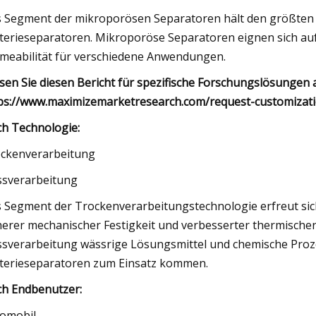
 Segment der mikroporösen Separatoren hält den größten 
terieseparatoren. Mikroporöse Separatoren eignen sich auf
meabilität für verschiedene Anwendungen.
sen Sie diesen Bericht für spezifische Forschungslösungen
ps://www.maximizemarketresearch.com/request-customizat
h Technologie:
ckenverarbeitung
sverarbeitung
 Segment der Trockenverarbeitungstechnologie erfreut sich 
erer mechanischer Festigkeit und verbesserter thermischer 
sverarbeitung wässrige Lösungsmittel und chemische Proze
terieseparatoren zum Einsatz kommen.
h Endbenutzer:
omobil