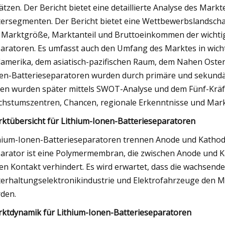
ätzen. Der Bericht bietet eine detaillierte Analyse des Mar
ersegmenten. Der Bericht bietet eine Wettbewerbslandscha
 Marktgröße, Marktanteil und Bruttoeinkommen der wichti
aratoren. Es umfasst auch den Umfang des Marktes in wich
amerika, dem asiatisch-pazifischen Raum, dem Nahen Osten 
en-Batterieseparatoren wurden durch primäre und sekun
en wurden später mittels SWOT-Analyse und dem Fünf-Kräf
hstumszentren, Chancen, regionale Erkenntnisse und Mar
ktübersicht für Lithium-Ionen-Batterieseparatoren
hium-Ionen-Batterieseparatoren trennen Anode und Kathode,
arator ist eine Polymermembran, die zwischen Anode und Kat
en Kontakt verhindert. Es wird erwartet, dass die wachsende
erhaltungselektronikindustrie und Elektrofahrzeuge den M
den.
ktdynamik für Lithium-Ionen-Batterieseparatoren