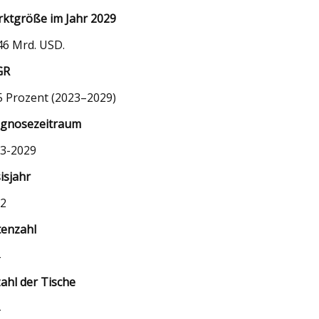
ktgröße im Jahr 2029
46 Mrd. USD.
GR
5 Prozent (2023–2029)
gnosezeitraum
3-2029
isjahr
2
tenzahl
ahl der Tische