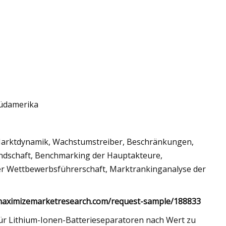
Südamerika
Marktdynamik, Wachstumstreiber, Beschränkungen,
andschaft, Benchmarking der Hauptakteure,
 Wettbewerbsführerschaft, Marktrankinganalyse der
w.maximizemarketresearch.com/request-sample/188833
r Lithium-Ionen-Batterieseparatoren nach Wert zu