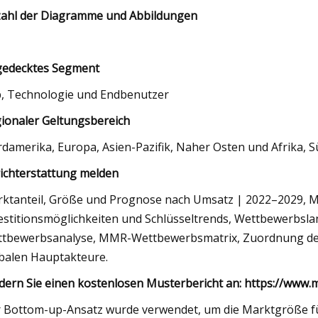
ahl der Diagramme und Abbildungen
edecktes Segment
, Technologie und Endbenutzer
ionaler Geltungsbereich
damerika, Europa, Asien-Pazifik, Naher Osten und Afrika, 
ichterstattung melden
ktanteil, Größe und Prognose nach Umsatz | 2022–2029, 
estitionsmöglichkeiten und Schlüsseltrends, Wettbewerbsl
tbewerbsanalyse, MMR-Wettbewerbsmatrix, Zuordnung der
balen Hauptakteure.
dern Sie einen kostenlosen Musterbericht an: https://ww
 Bottom-up-Ansatz wurde verwendet, um die Marktgröße fü