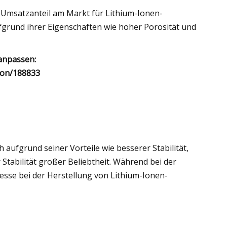
Umsatzanteil am Markt für Lithium-Ionen-
grund ihrer Eigenschaften wie hoher Porosität und
 anpassen:
ion/188833
aufgrund seiner Vorteile wie besserer Stabilität,
Stabilität großer Beliebtheit. Während bei der
sse bei der Herstellung von Lithium-Ionen-