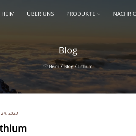
HEIM
ÜBER UNS
PRODUKTE
NACHRI
Blog
/
/
Heim
Blog
Lithium
 24, 2023
ithium