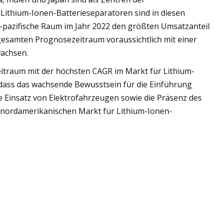
 Lithium-Ionen-Batterieseparatoren sind in diesen
ch-pazifische Raum im Jahr 2022 den größten Umsatzanteil
gesamten Prognosezeitraum voraussichtlich mit einer
wachsen.
itraum mit der höchsten CAGR im Markt für Lithium-
 dass das wachsende Bewusstsein für die Einführung
 Einsatz von Elektrofahrzeugen sowie die Präsenz des
 nordamerikanischen Markt für Lithium-Ionen-