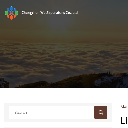
Changchun WetSeparators Co., Ltd
Mar
L