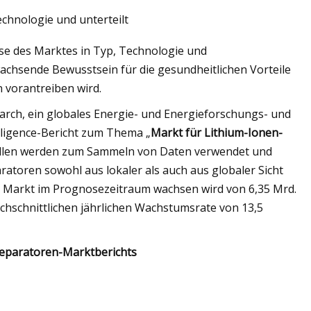
echnologie und unterteilt
yse des Marktes in Typ, Technologie und
wachsende Bewusstsein für die gesundheitlichen Vorteile
 vorantreiben wird.
rch, ein globales Energie- und Energieforschungs- und
ligence-Bericht zum Thema „
Markt für Lithium-Ionen-
ellen werden zum Sammeln von Daten verwendet und
atoren sowohl aus lokaler als auch aus globaler Sicht
r Markt im Prognosezeitraum wachsen wird von 6,35 Mrd.
rchschnittlichen jährlichen Wachstumsrate von 13,5
eparatoren-Marktberichts