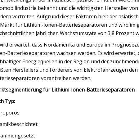
omobilindustrie bekannt und die wichtigsten Hersteller von
dern vertreten. Aufgrund dieser Faktoren hielt der asiatis
Markt für Lithium-Ionen-Batterieseparatoren und wird im 
chschnittlichen jährlichen Wachstumsrate von 3,8 Prozent 
wird erwartet, dass Nordamerika und Europa im Prognoseze
en-Batterieseparatoren wachsen werden. Es wird erwartet,
hhaltiger Energiequellen in der Region und der zunehmende
ßten Herstellers und Förderers von Elektrofahrzeugen den
terieseparatoren vorantreiben werden.
ktsegmentierung für Lithium-Ionen-Batterieseparatoren
h Typ:
roporös
amikbeschichtet
sammengesetzt