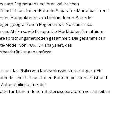
ktes nach Segmenten und ihren zahlreichen
ft im Lithium-Ionen-Batterie-Separator-Markt basierend
gsten Hauptakteure von Lithium-Ionen-Batterie-
tigen geografischen Regionen wie Nordamerika,
und Afrika sowie Europa. Die Marktdaten für Lithium-
däre Forschungsmethoden gesammelt. Die gesammelten
te-Modell von PORTER analysiert, das
ktbeschränkungen umfasst.
 um das Risiko von Kurzschlüssen zu verringern. Ein
hode einer Lithium-Ionen-Batterie positioniert ist und
 Automobilindustrie, die
arkt für Lithium-Ionen-Batterieseparatoren vorantreiben