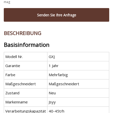
mag
Senden Sie Ihre Anfrage
BESCHREIBUNG
Basisinformation
Modell Nr.
GXJ
Garantie
1 Jahr
Farbe
Mehrfarbig
Maßgeschneidert
Maßgeschneidert
Zustand
Neu
Markenname
Jsyy
Verarbeitungskapazität
40-45t/h