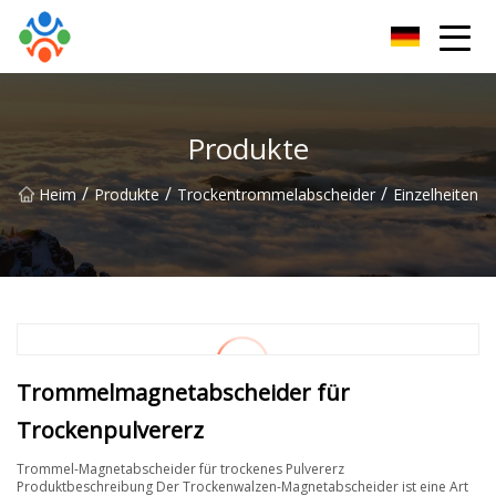
Changchun WetSeparators Co., Ltd
Produkte
/
/
/
Heim
Produkte
Trockentrommelabscheider
Einzelheiten
Trommelmagnetabscheider für
Trockenpulvererz
Trommel-Magnetabscheider für trockenes Pulvererz
Produktbeschreibung Der Trockenwalzen-Magnetabscheider ist eine Art